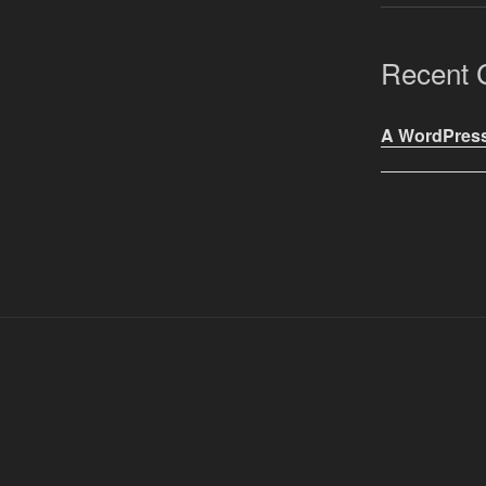
Recent
A WordPres