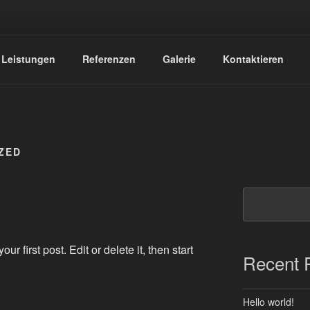
UND VERANSTALTUNG
 Leistungen
Referenzen
Galerie
Kontaktieren
ZED
Suchen
 first post. Edit or delete it, then start
Recent 
Hello world!