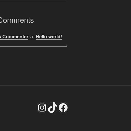
 Comments
s Commenter
zu
Hello world!
Instagram
TikTok
Facebook