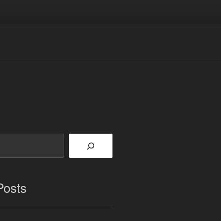
STECHNIK
Posts