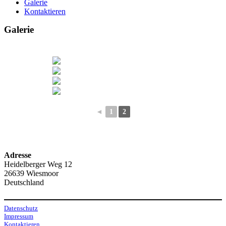
Galerie
Kontaktieren
Galerie
◄
1
2
Adresse
Heidelberger Weg 12
26639 Wiesmoor
Deutschland
Datenschutz
Impressum
Kontaktieren