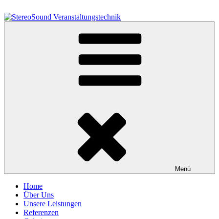
Zum
Inhalt
springen
StereoSound Veranstaltungstechnik
Menü
Home
Über Uns
Unsere Leistungen
Referenzen